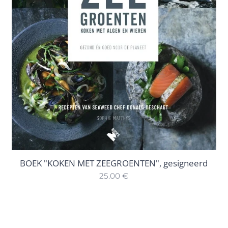
BOEK "KOKEN MET ZEEGROENTEN", gesigneerd
25.00
€