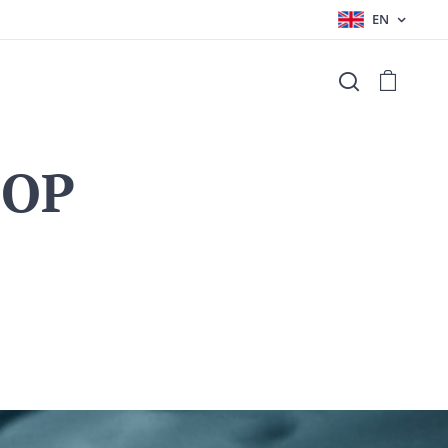
EN
HOP