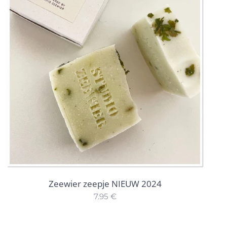
Zeewier zeepje NIEUW 2024
7.95
€