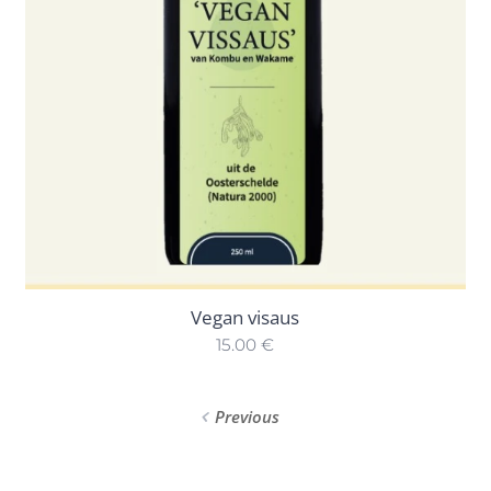
Vegan visaus
15.00
€
Previous