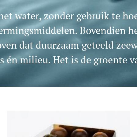
het water, zonder gebruik te h
mingsmiddelen. Bovendien help
ven dat duurzaam geteeld zeewi
 én milieu. Het is de groente 