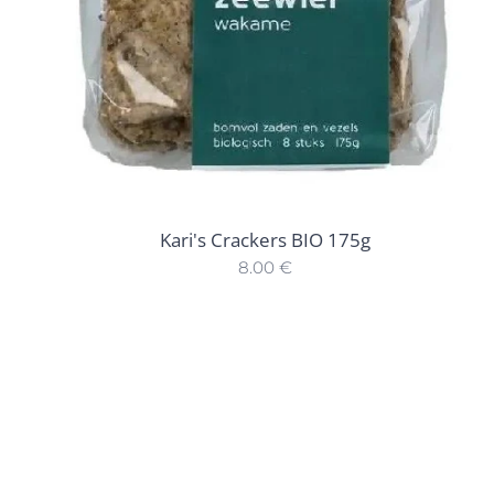
Kari's Crackers BIO 175g
8.00
€