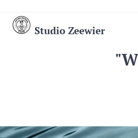
Studio Zeewier
"W