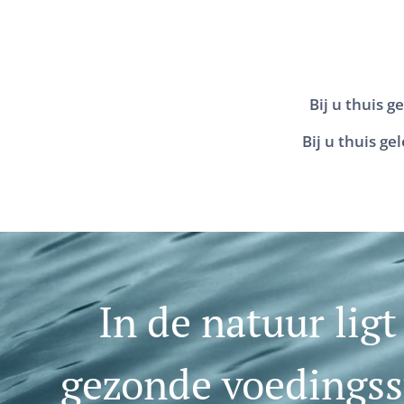
Bij u thuis g
Bij u thuis g
In de natuur ligt
gezonde voedingsst