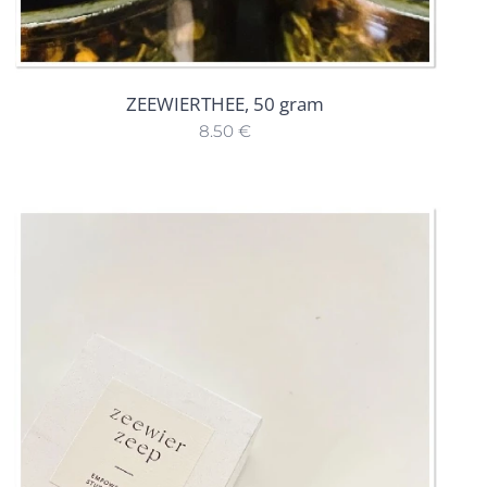
ZEEWIERTHEE, 50 gram
8.50
€