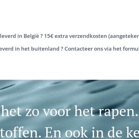
eleverd in België ? 15€ extra verzendkosten (aangeteken
eleverd in het buitenland ? Contacteer ons via het formu
 het zo voor het rapen
offen. En ook in de k