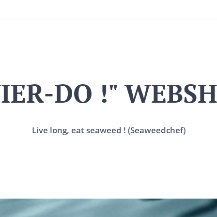
IER-DO !" WEBS
Live long, eat seaweed ! (Seaweedchef)