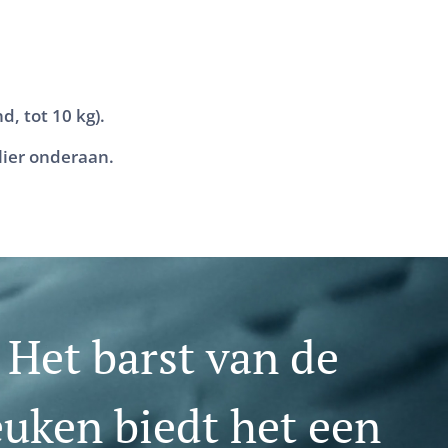
d, tot 10 kg).
lier onderaan.
. Het barst van de
euken biedt het een