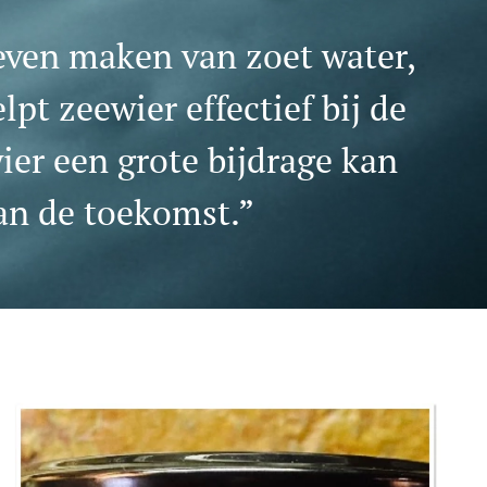
oeven maken van zoet water,
t zeewier effectief bij de
er een grote bijdrage kan
van de toekomst.”