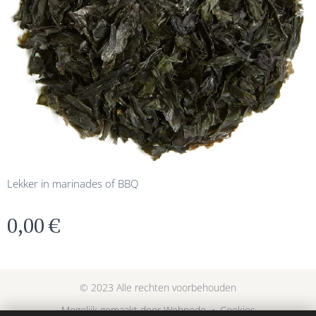
Lekker in marinades of BBQ
0,00
€
© 2023 Alle rechten voorbehouden
Mogelijk gemaakt door
Webnode
Cookies