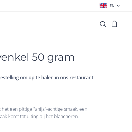
EN
venkel 50 gram
estelling om op te halen in ons restaurant.
 het een pittige "anijs"-achtige smaak, een
ak komt tot uiting bij het blancheren.