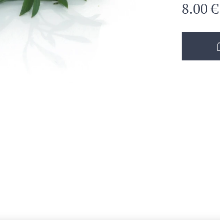
8.00
€